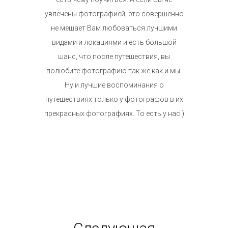
увлечены фотографией, это совершенно
не мешает Вам любоваться лучшими
видами и локациями и есть большой
шанс, что после путешествия, вы
полюбите фотографию так же как и мы.
Ну и лучшие воспоминания о
путешествиях только у фотографов в их
прекрасных фотографиях. То есть у нас )
Следующая поездка