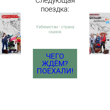
Следующая
поездка:
Узбекистан - страна
сказок
ЧЕГО
ЖДЁМ?
ПОЕХАЛИ!