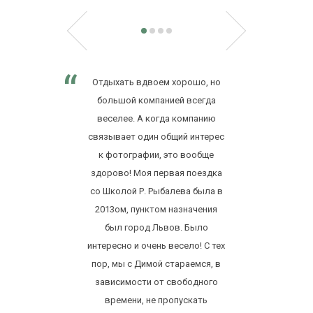
Отдыхать вдвоем хорошо, но
большой компанией всегда
веселее. А когда компанию
связывает один общий интерес
к фотографии, это вообще
здорово! Моя первая поездка
со Школой Р. Рыбалева была в
2013ом, пунктом назначения
был город Львов. Было
интересно и очень весело! С тех
пор, мы с Димой стараемся, в
зависимости от свободного
времени, не пропускать