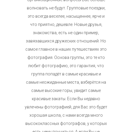
волновать не будут. Групповые поездки,
это всегда веселее, насыщеннее, ярче и
что приятно, дешевле. Новые друзья,
знакомства, есть не один пример,
завязавшихся дружеских отношений. Но
самое главное в наших путешествиях это
фотография. Основа группы, это те кто
любит фотографию, это гарантия, что
группа попадёт в самые красивые и
самые неожиданные места, взберётся на
самые высокие горы, увидит самые
красивые закаты. Если Вы недавно
увлечены фотографией, для Вас это будет
хорошая школа, с нами всегда много
высококлассных фотографов, у которых
есть чему поучиться. А если Вы не