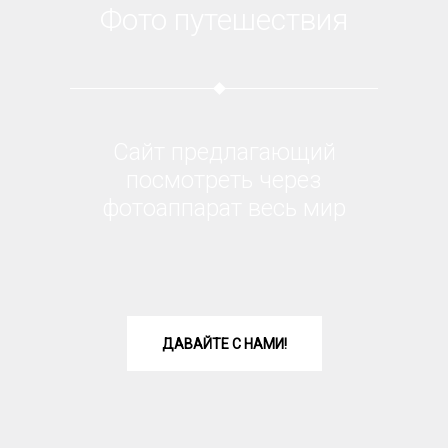
Фото путешествия
Сайт предлагающий
посмотреть через
фотоаппарат весь мир
ДАВАЙТЕ С НАМИ!