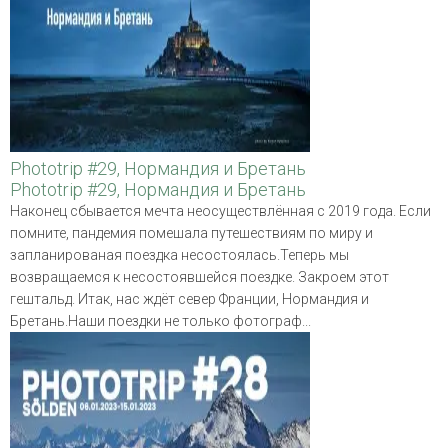
Phototrip #29, Нормандия и Бретань
Phototrip #29, Нормандия и Бретань
Наконец сбывается мечта неосуществлённая с 2019 года. Если
помните, пандемия помешала путешествиям по миру и
запланированая поездка несостоялась.Теперь мы
возвращаемся к несостоявшейся поездке. Закроем этот
гештальд. Итак, нас ждёт север Франции, Нормандия и
Бретань.Наши поездки не только фотограф...