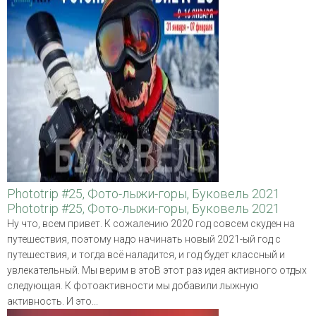
Phototrip #25, Фото-лыжи-горы, Буковель 2021
Phototrip #25, Фото-лыжи-горы, Буковель 2021
Ну что, всем привет. К сожалению 2020 год совсем скуден на
путешествия, поэтому надо начинать новый 2021-ый год с
путешествия, и тогда всё наладится, и год будет классный и
увлекательный. Мы верим в этоВ этот раз идея активного отдых
следующая. К фотоактивности мы добавили лыжную
активность. И это...