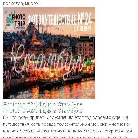
восходов, много...
Phototrip #24, 4 дня в Стамбуле
Phototrip #24, 4 дня в Стамбуле
Ну что, всем привет. К сожалению этот год совсем скуден на
путешествия, есть правда положительный момент, многие из
нас исколесили нашу страну и познакомились с её красивыми
уголками.Но нам пришла идея, есть страна в которую поездка