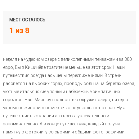
МЕСТ ОСТАЛОСЬ
1 из 8
неделя на чудесном озере с великолепными пейзажами за 380
евро, Вы в Кишинёве тратите не меньше за этот срок. Наши
путешествия всегда насыщены передвижениями. Встречи
рассветов на высоких горах, проводы солнца на берегах озера,
уютные итальянские улочки и набережные симпатичных
городков. Наш Маршрут полностью окружит озеро, ни одно
укромное живописное местечко не ускользнёт от нас. Ну а
путешествие в компании это всегда увлекательно и
запоминательно. А в конце путешествия, каждый получит
памятную фотокнигу со своими и общими фотографиями,