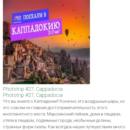
Phototrip #27, Cappadocia
Phototrip #27, Cappadocia
Что вы знаете о Каппадокии? Конечно это воздушные шары, но
это совсем не главная достопримечательность этого
инопланетного места. Марсианский пейзаж, дома в пещерах,
отели в пещерах, подземные города, необычные долины,
странных форм скалы. Как всегда в наших путешествиях много