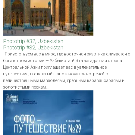
Phototrip #32, Uzbekistan
Phototrip #32, Uzbekistan
Приветствуем вас в мире, где восточная экзотика сливается с
богатством истории — Узбекистан! Эта загадочная страна
Центральной Азии приглашает вас в увлекательное
путешествие, где каждый шаг становится встречей с
величественными мавзолеями, древними каравансараями и
золотистыми пескам...