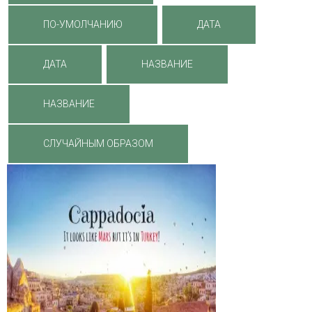
ПО-УМОЛЧАНИЮ
ДАТА
ДАТА
НАЗВАНИЕ
НАЗВАНИЕ
СЛУЧАЙНЫМ ОБРАЗОМ