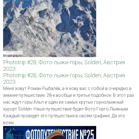
Phototrip #28, Фото-лыжи-горы, Solden, Австрия
2023
Phototrip #28, Фото-лыжи-горы, Solden, Австрия
2023
Меня зовут Роман Рыбалёв, а я зову вас с собой в очередно в
зимнее путешествие. 28-е вообще и третье подобное. В этот раз
нас ждут горы Альп и один из самых крутых горнолыжный
курорт Solden. Наше путешествие будет Фото-Горго-Лыжным.
Каждый проведёт это путешествие в своём графике. Да это
возм...