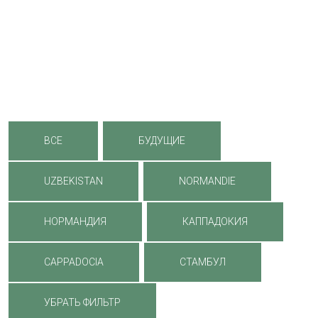
ВСЕ
БУДУЩИЕ
UZBEKISTAN
NORMANDIE
НОРМАНДИЯ
КАППАДОКИЯ
CAPPADOCIA
СТАМБУЛ
УБРАТЬ ФИЛЬТР