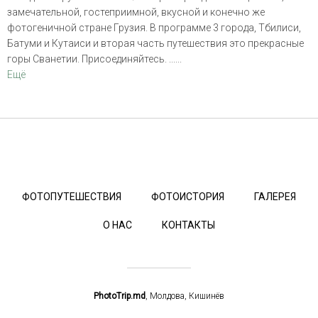
замечательной, гостеприимной, вкусной и конечно же
фотогеничной стране Грузия. В программе 3 города, Тбилиси,
Батуми и Кутаиси и вторая часть путешествия это прекрасные
горы Сванетии. Присоединяйтесь. ......
Ещё
ФОТОПУТЕШЕСТВИЯ
ФОТОИСТОРИЯ
ГАЛЕРЕЯ
О НАС
КОНТАКТЫ
PhotoTrip.md
, Молдова, Кишинёв