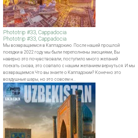
Phototrip #33, Cappadocia
Phototrip #33, Cappadocia
Мы возвращаемся в Каппадокию. После нашей прошлой
поездки в 2022 году мы были переполнены эмоциями, Вы
наверно это почувствовали, поступило много желаний
поехать снова, это совпало с нашим желанием вернуться. И мы
возвращаемся.Что вы знаете о Каппадокии? Конечно это
воздушные шары, но это совсем н...