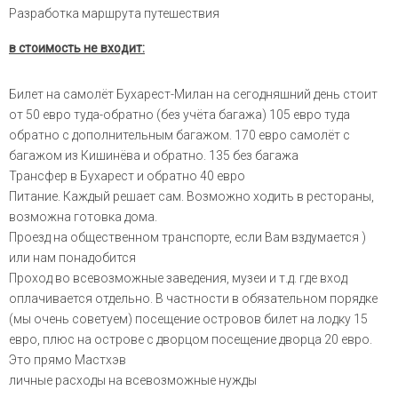
Разработка маршрута путешествия
в стоимость не входит:
Билет на самолёт Бухарест-Милан на сегодняшний день стоит
от 50 евро туда-обратно (без учёта багажа) 105 евро туда
обратно с дополнительным багажом. 170 евро самолёт с
багажом из Кишинёва и обратно. 135 без багажа
Трансфер в Бухарест и обратно 40 евро
Питание. Каждый решает сам. Возможно ходить в рестораны,
возможна готовка дома.
Проезд на общественном транспорте, если Вам вздумается )
или нам понадобится
Проход во всевозможные заведения, музеи и т.д. где вход
оплачивается отдельно. В частности в обязательном порядке
(мы очень советуем) посещение островов билет на лодку 15
евро, плюс на острове с дворцом посещение дворца 20 евро.
Это прямо Мастхэв
личные расходы на всевозможные нужды