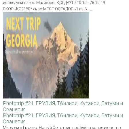
исследуем озеро Маджоре. КОГДА?19.10.19 - 26.10.19
СКОЛЬКО?380* евро МЕСТ ОСТАЛОСЬ1 из 8 ......
Phototrip #21, ГРУЗИЯ, Тбилиси, Кутаиси, Батуми и
Сванетия.
Phototrip #21, ГРУЗИЯ, Тбилиси, Кутаиси, Батуми и
Сванетия.
Мы едем в Грузию. Новый Фототрип пройдёт в конце июня, по